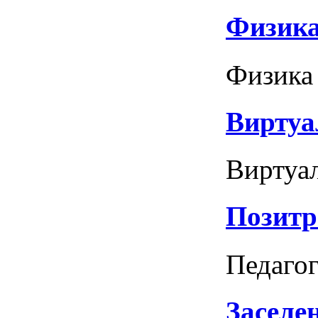
Физика
Физика 
Виртуа
Виртуал
Позитр
Педагог
Заселе