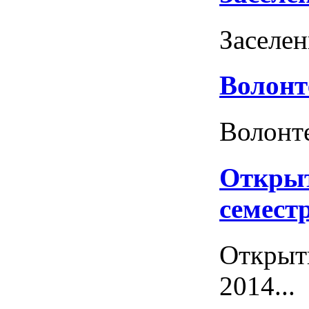
Заселен
Волонт
Волонте
Открыт
семест
Открыти
2014...