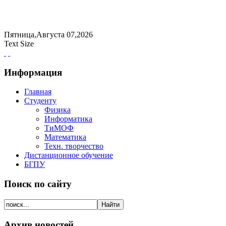
Пятница,Августа 07,2026
Text Size
Информация
Главная
Студенту
Физика
Информатика
ТиМОФ
Математика
Техн. творчество
Дистанционное обучение
БГПУ
Поиск по сайту
Архив новостей