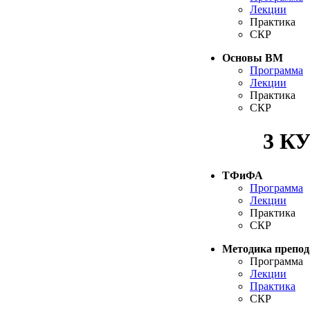
Лекции
Практика
СКР
Основы ВМ
Программа
Лекции
Практика
СКР
3 К
ТФиФА
Программа
Лекции
Практика
СКР
Методика препод
Программа
Лекции
Практика
СКР