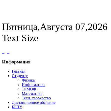
Пятница,Августа 07,2026
Text Size
Информация
Главная
Студенту
Физика
Информатика
ТиМОФ
Математика
Техн. творчество
Дистанционное обучение
БГПУ