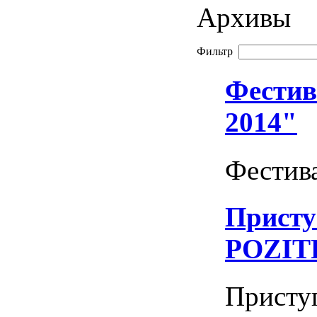
Архивы
Фильтр
Фестив
2014"
Фестива
Присту
POZIT
Приступ