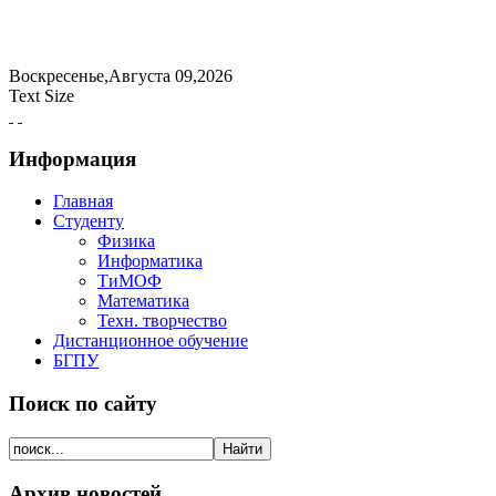
Воскресенье,Августа 09,2026
Text Size
Информация
Главная
Студенту
Физика
Информатика
ТиМОФ
Математика
Техн. творчество
Дистанционное обучение
БГПУ
Поиск по сайту
Архив новостей