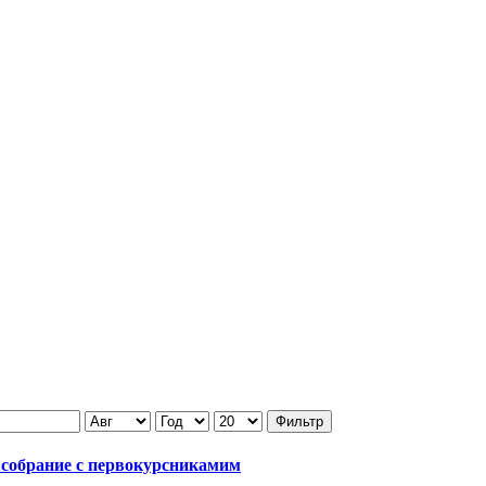
Фильтр
 собрание с первокурсникамим