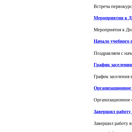
Встреча первокурс
Мероприятия к Д
Мероприятия к Дню
Начало учебного г
Поздравляем с нача
График заселени
График заселения 
Организационное 
Организационное с
Завершил работу
Завершил работу 