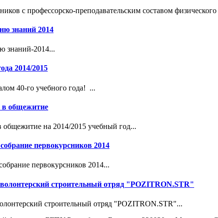
ников с профессорско-преподавательским составом физического ф
ню знаний 2014
 знаний-2014...
ода 2014/2015
лом 40-го учебного года! ...
я в общежитие
в общежитие на 2014/2015 учебный год...
собрание первокурсников 2014
обрание первокурсников 2014...
 волонтерский строительный отряд "POZITRON.STR"
волонтерский строительный отряд "POZITRON.STR"...