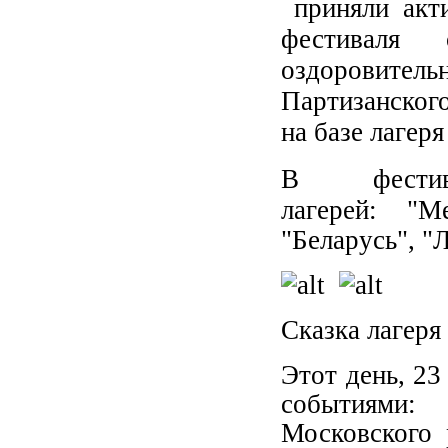
приняли акти
фестиваля
оздоровител
Партизанског
на базе лагеря
В фестив
лагерей:
"М
"Беларусь", "
Сказка
лагеря
Этот день, 23
событиями:
Московского 