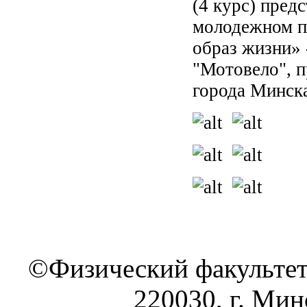
(4 курс) пред
молодежном п
образ жизни»
"Мотовело", 
города Минск
©Физический факультет
220030, г. Минс