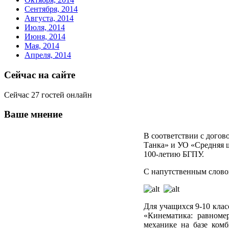
Сентября, 2014
Августа, 2014
Июля, 2014
Июня, 2014
Мая, 2014
Апреля, 2014
Сейчас на сайте
Сейчас 27 гостей онлайн
Ваше мнение
В соответствии с догов
Танка» и УО «Средняя ш
100-летию БГПУ.
С напутственным словом
Для учащихся 9-10 кла
«Кинематика: равноме
механике на базе ком