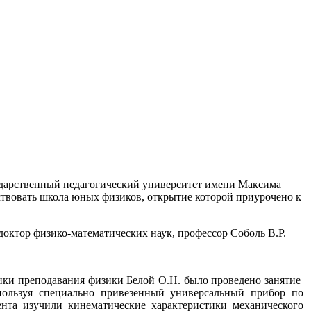
сударственный педагогический университет имени Максима
ствовать школа юных физиков, открытие которой приурочено к
доктор физико-математических наук, профессор Соболь В.Р.
ики преподавания физики Белой О.Н. было проведено занятие
пользуя специально привезенный универсальный прибор по
нта изучили кинематические характеристики механического