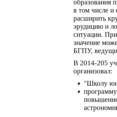
образования 
в том числе и
расширить кру
эрудицию и л
ситуации. Пр
значение може
БГПУ, ведущи
В 2014-205 у
организовал:
"Школу юн
программу
повышения
астрономи