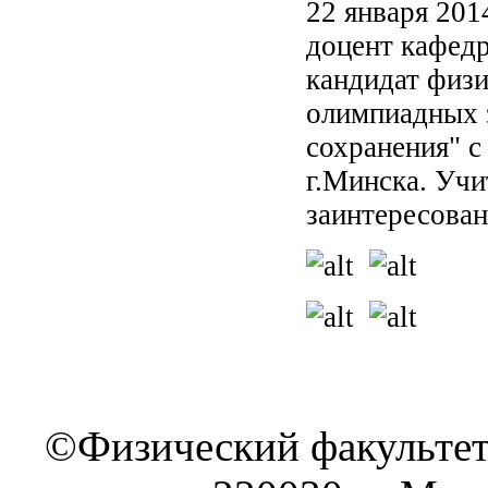
22 января 201
доцент кафед
кандидат физи
олимпиадных 
сохранения" с
г.Минска. Уч
заинтересован
©Физический факультет