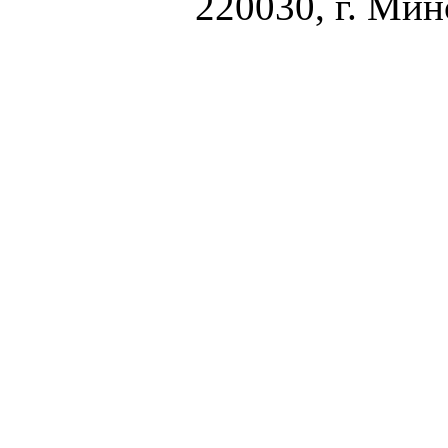
220030, г. Минс