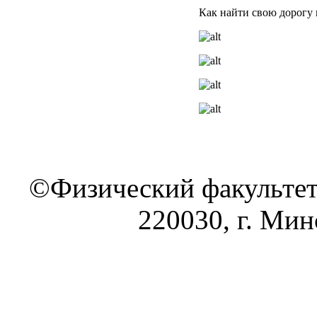
Как найти свою дорогу 
©Физический факультет
220030, г. Минс