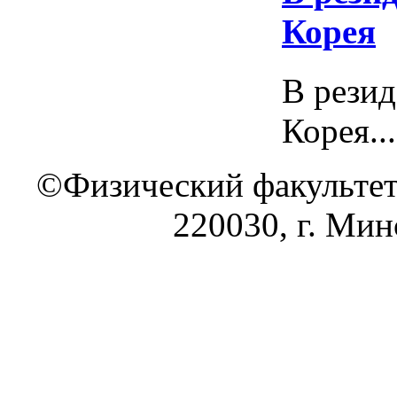
Корея
В рези
Корея...
©Физический факультет
220030, г. Минс