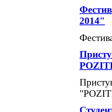
Фестив
2014"
Фестива
Присту
POZIT
Приступ
"POZIT
Студен