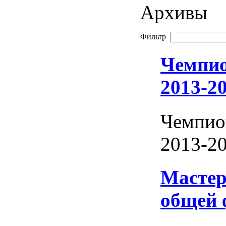
Архивы
Фильтр
Чемпио
2013-20
Чемпио
2013-20
Мастер
общей 