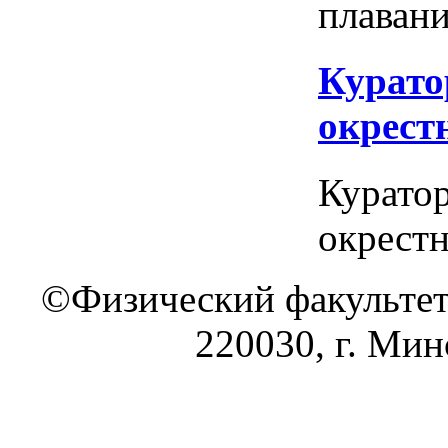
плавани
Курато
окрест
Куратор
окрестн
©Физический факультет
220030, г. Минс