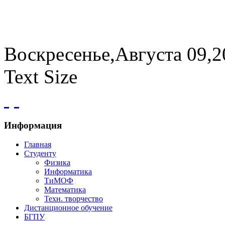
Воскресенье,Августа 09,2
Text Size
Информация
Главная
Студенту
Физика
Информатика
ТиМОФ
Математика
Техн. творчество
Дистанционное обучение
БГПУ