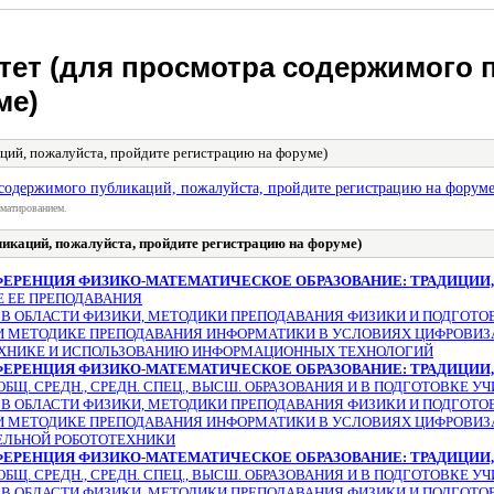
ет (для просмотра содержимого п
ме)
ций, пожалуйста, пройдите регистрацию на форуме)
 содержимого публикаций, пожалуйста, пройдите регистрацию на форуме
матированием.
икаций, пожалуйста, пройдите регистрацию на форуме)
ФЕРЕНЦИЯ ФИЗИКО-МАТЕМАТИЧЕСКОЕ ОБРАЗОВАНИЕ: ТРАДИЦИИ
Е ЕЕ ПРЕПОДАВАНИЯ
В ОБЛАСТИ ФИЗИКИ, МЕТОДИКИ ПРЕПОДАВАНИЯ ФИЗИКИ И ПОДГОТО
 МЕТОДИКЕ ПРЕПОДАВАНИЯ ИНФОРМАТИКИ В УСЛОВИЯХ ЦИФРОВИЗ
ЕХНИКЕ И ИСПОЛЬЗОВАНИЮ ИНФОРМАЦИОННЫХ ТЕХНОЛОГИЙ
ФЕРЕНЦИЯ ФИЗИКО-МАТЕМАТИЧЕСКОЕ ОБРАЗОВАНИЕ: ТРАДИЦИИ
Щ. СРЕДН., СРЕДН. СПЕЦ., ВЫСШ. ОБРАЗОВАНИЯ И В ПОДГОТОВКЕ 
В ОБЛАСТИ ФИЗИКИ, МЕТОДИКИ ПРЕПОДАВАНИЯ ФИЗИКИ И ПОДГОТО
 МЕТОДИКЕ ПРЕПОДАВАНИЯ ИНФОРМАТИКИ В УСЛОВИЯХ ЦИФРОВИЗ
ЕЛЬНОЙ РОБОТОТЕХНИКИ
ФЕРЕНЦИЯ ФИЗИКО-МАТЕМАТИЧЕСКОЕ ОБРАЗОВАНИЕ: ТРАДИЦИИ
Щ. СРЕДН., СРЕДН. СПЕЦ., ВЫСШ. ОБРАЗОВАНИЯ И В ПОДГОТОВКЕ 
В ОБЛАСТИ ФИЗИКИ, МЕТОДИКИ ПРЕПОДАВАНИЯ ФИЗИКИ И ПОДГОТО