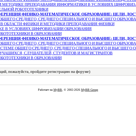
 МЕТОДИКЕ ПРЕПОДАВАНИЯ ИНФОРМАТИКИ В УСЛОВИЯХ ЦИФРОВИЗ
ЕЛЬНОЙ РОБОТОТЕХНИКИ
НФЕРЕНЦИЯ ФИЗИКО-МАТЕМАТИЧЕСКОЕ ОБРАЗОВАНИЕ: ЦЕЛИ, ДО
ОБЩЕГО СРЕДНЕГО, СРЕДНЕГО СПЕЦИАЛЬНОГО И ВЫСШЕГО ОБРАЗОВ
В ОБЛАСТИ ФИЗИКИ И МЕТОДИКИ ПРЕПОДАВАНИЯ ФИЗИКИ
Е В УСЛОВИЯХ ЦИФРОВИЗАЦИИ ОБРАЗОВАНИЯ
ОБОТОТЕХНИКИ В ОБРАЗОВАНИИ
ФЕРЕНЦИЯ ФИЗИКО-МАТЕМАТИЧЕСКОЕ ОБРАЗОВАНИЕ: ЦЕЛИ, ДО
ОБЩЕГО СРЕДНЕГО, СРЕДНЕГО СПЕЦИАЛЬНОГО И ВЫСШЕГО ОБРАЗОВ
СТЕМЕ ОБЩЕГО СРЕДНЕГО, СРЕДНЕГО СПЕЦИАЛЬНОГО И ВЫСШЕГО О
УЧАЩИХСЯ, СЛУШАТЕЛЕЙ, СТУДЕНТОВ И МАГИСТРАНТОВ
ОБОТОТЕХНИКИ В ОБРАЗОВАНИИ
ций, пожалуйста, пройдите регистрацию на форуме)
Работает на
MyBB
, © 2002-2026
MyBB Group